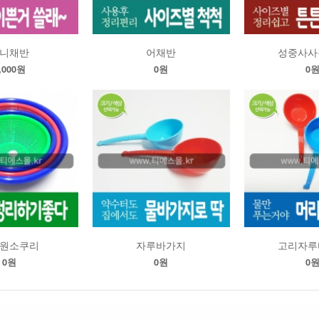
니채반
어채반
성중사사
ls_The_Undeniabl
,000원
0원
0
원소쿠리
자루바가지
고리자루
0원
0원
0