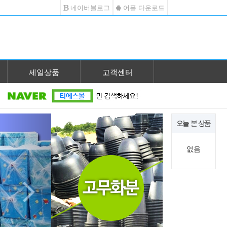
네이버블로그
어플 다운로드
세일상품
고객센터
Next
오늘 본 상품
없음