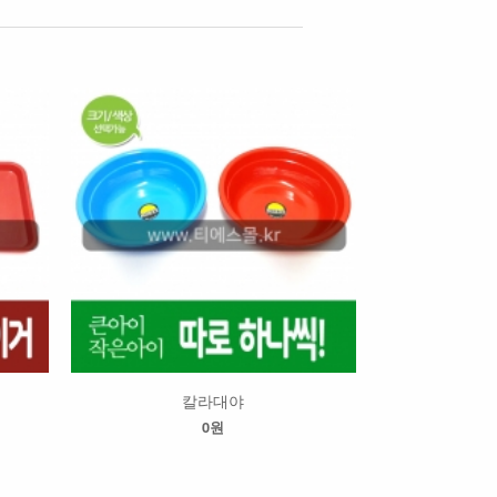
칼라대야
0원