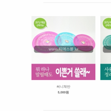
써니채반
5,000원