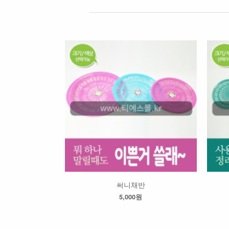
써니채반
5,000원