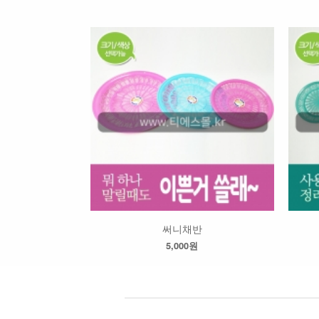
써니채반
5,000원