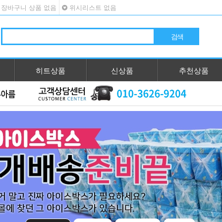
장바구니 상품 없음
위시리스트 없음
히트상품
신상품
추천상품
ous