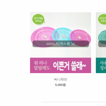
써니채반
5,000원