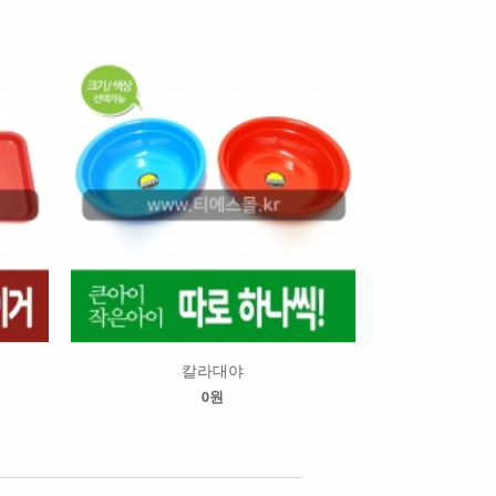
칼라대야
0원