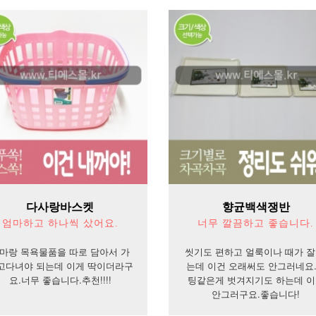
다사랑바스켓
향균백색쟁반
엄마하고 하나씩 샀어요.
너무 깔끔하고 좋습니다.
마랑 목욕물품을 따로 담아서 가
씻기도 편하고 얼룩이나 때가 잘
고다녀야 되는데 이게 딱이더라구
는데 이건 오래써도 안그러네요
요.너무 좋습니다.추천!!!!
팅같은게 벗겨지기도 하는데 
안그러구요.좋습니다!