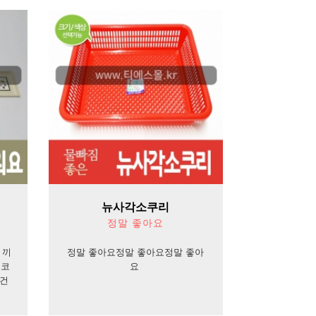
뉴사각소쿠리
정말 좋아요
 끼
정말 좋아요정말 좋아요정말 좋아
.코
요
이건